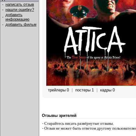
-
написать отзыв
-
нашли ошибку?
добавить
-
информацию
-
добавить фильм
трейлеры 0
|
постеры 1
|
кадры 0
Отзывы зрителей
- Старайтесь писать развёрнутые отзывы.
- Отзыв не может быть ответом другому пользователю