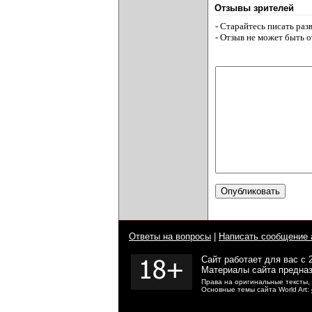
Отзывы зрителей
- Старайтесь писать ра
- Отзыв не может быть 
Ответы на вопросы
|
Написать сообщение 
Сайт работает для вас с 
Материалы сайта предназ
Права на оригинальные тексты,
Основные темы сайта World Art: