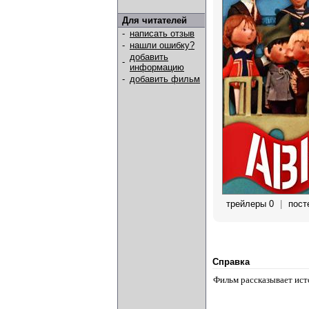
Для читателей
-
написать отзыв
-
нашли ошибку?
добавить
-
информацию
-
добавить фильм
трейлеры 0
|
пост
Справка
Фильм рассказывает ист