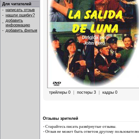
Для читателей
-
написать отзыв
-
нашли ошибку?
добавить
-
информацию
-
добавить фильм
трейлеры 0
|
постеры 3
|
кадры 0
Отзывы зрителей
- Старайтесь писать развёрнутые отзывы.
- Отзыв не может быть ответом другому пользователю