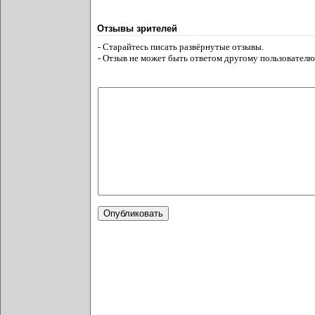
Отзывы зрителей
- Старайтесь писать развёрнутые отзывы.
- Отзыв не может быть ответом другому пользователю