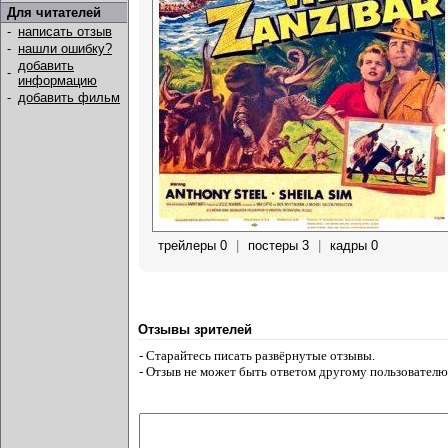
Для читателей
-
написать отзыв
-
нашли ошибку?
добавить
-
информацию
-
добавить фильм
трейлеры 0
|
постеры 3
|
кадры 0
Отзывы зрителей
- Старайтесь писать развёрнутые отзывы.
- Отзыв не может быть ответом другому пользователю