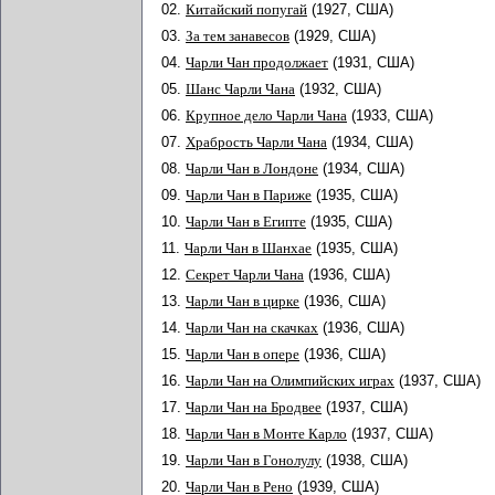
02.
Китайский попугай
(1927, США)
03.
За тем занавесов
(1929, США)
04.
Чарли Чан продолжает
(1931, США)
05.
Шанс Чарли Чана
(1932, США)
06.
Крупное дело Чарли Чана
(1933, США)
07.
Храбрость Чарли Чана
(1934, США)
08.
Чарли Чан в Лондоне
(1934, США)
09.
Чарли Чан в Париже
(1935, США)
10.
Чарли Чан в Египте
(1935, США)
11.
Чарли Чан в Шанхае
(1935, США)
12.
Секрет Чарли Чана
(1936, США)
13.
Чарли Чан в цирке
(1936, США)
14.
Чарли Чан на скачках
(1936, США)
15.
Чарли Чан в опере
(1936, США)
16.
Чарли Чан на Олимпийских играх
(1937, США)
17.
Чарли Чан на Бродвее
(1937, США)
18.
Чарли Чан в Монте Карло
(1937, США)
19.
Чарли Чан в Гонолулу
(1938, США)
20.
Чарли Чан в Рено
(1939, США)