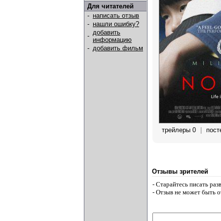
Для читателей
-
написать отзыв
-
нашли ошибку?
добавить
-
информацию
-
добавить фильм
трейлеры 0
|
пост
Отзывы зрителей
- Старайтесь писать ра
- Отзыв не может быть 