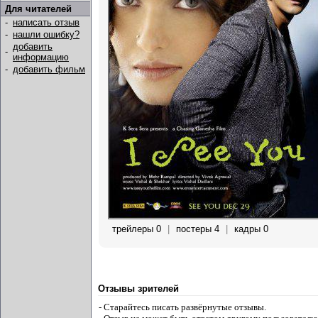
Для читателей
-
написать отзыв
-
нашли ошибку?
добавить
-
информацию
-
добавить фильм
трейлеры 0
|
постеры 4
|
кадры 0
Отзывы зрителей
- Старайтесь писать развёрнутые отзывы.