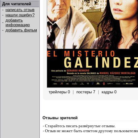
Для читателей
-
написать отзыв
-
нашли ошибку?
добавить
-
информацию
-
добавить фильм
трейлеры 0
|
постеры 7
|
кадры 0
Отзывы зрителей
- Старайтесь писать развёрнутые отзывы.
- Отзыв не может быть ответом другому пользователю