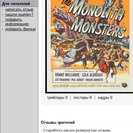
Для читателей
-
написать отзыв
-
нашли ошибку?
добавить
-
информацию
-
добавить фильм
трейлеры 0
|
постеры 8
|
кадры 0
Отзывы зрителей
- Старайтесь писать развёрнутые отзывы.