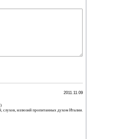
2011.11.09
)
й, слухов, иллюзий пропитанных духом Италии.