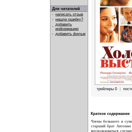
Для читателей
-
написать отзыв
-
нашли ошибку?
добавить
-
информацию
-
добавить фильм
трейлеры 0
|
пост
Краткое содержание
Члены большого и сума
старший брат Антонио 
воспользоваться случа