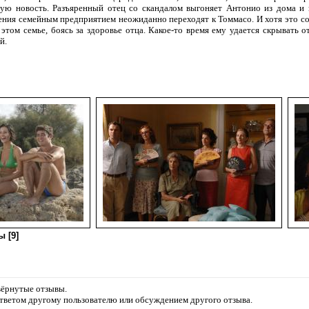
ую новость. Разъяренный отец со скандалом выгоняет Антонио из дома и в
ения семейным предприятием неожиданно переходят к Томмасо. И хотя это со
 этом семье, боясь за здоровье отца. Какое-то время ему удается скрывать
й.
 [9]
звёрнутые отзывы.
ответом другому пользователю или обсуждением другого отзыва.