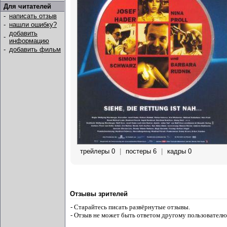
Для читателей
-
написать отзыв
-
нашли ошибку?
добавить
-
информацию
-
добавить фильм
трейлеры 0
|
постеры 6
|
кадры 0
Отзывы зрителей
- Старайтесь писать развёрнутые отзывы.
- Отзыв не может быть ответом другому пользователю