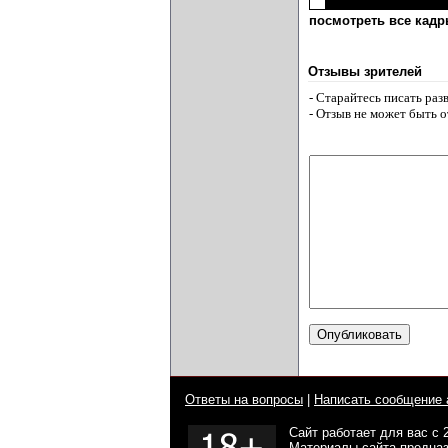
посмотреть все кадры
Отзывы зрителей
- Старайтесь писать ра
- Отзыв не может быть 
Ответы на вопросы
|
Написать сообщение 
Сайт работает для вас с 
Материалы сайта предназ