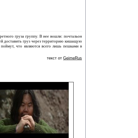
етного груза группу. В нее вошли: почтальон
ней доставить груз через территорию кишащую
 поймут, что являются всего лишь пешками в
текст от
GeimeRus