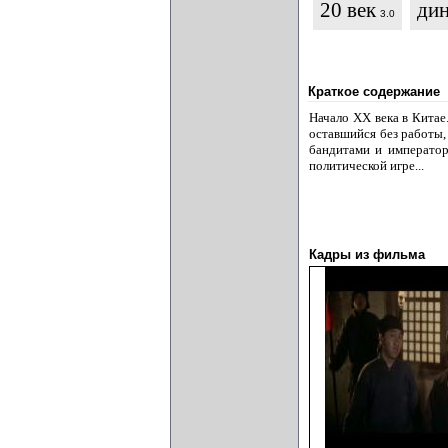
20 век
дин
3.0
Краткое содержание
Начало XX века в Китае
оставшийся без работы,
бандитами и император
политической игре...
Кадры из фильма