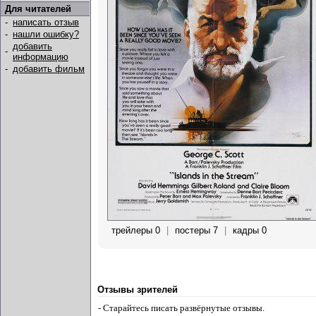
Для читателей
-
написать отзыв
-
нашли ошибку?
добавить
-
информацию
-
добавить фильм
трейлеры 0
|
постеры 7
|
кадры 0
Отзывы зрителей
- Старайтесь писать развёрнутые отзывы.