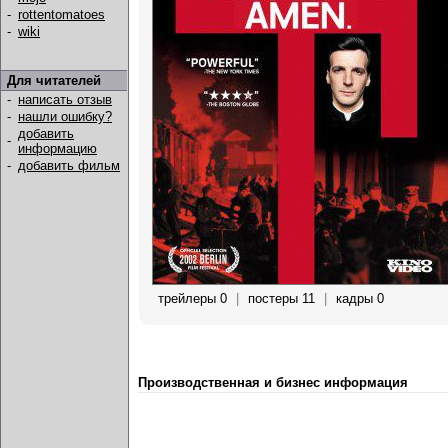
-
rottentomatoes
-
wiki
Для читателей
-
написать отзыв
-
нашли ошибку?
добавить
-
информацию
-
добавить фильм
трейлеры 0
|
постеры 11
|
кадры 0
Производственная и бизнес информация