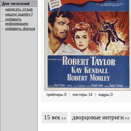
Для читателей
-
написать отзыв
-
нашли ошибку?
добавить
-
информацию
-
добавить фильм
трейлеры 0
|
постеры 14
|
кадры 0
15 век
дворцовые интриги
3.0
3.0