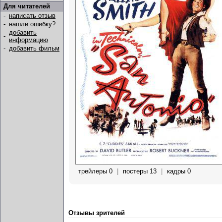
Для читателей
-
написать отзыв
-
нашли ошибку?
добавить
-
информацию
-
добавить фильм
трейлеры 0
|
постеры 13
|
кадры 0
Отзывы зрителей