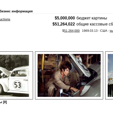
 бизнес информация
$5,000,000
бюджет картины
uctions
$
51,264,022
общие кассовые с
$
51,264,000
1969.03.13 - США -
Wa
 [8]