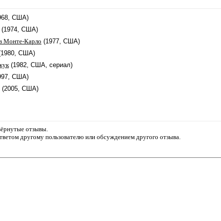
968, США)
(1974, США)
 в Монте-Карло
(1977, США)
(1980, США)
жук
(1982, США, сериал)
997, США)
(2005, США)
звёрнутые отзывы.
ответом другому пользователю или обсуждением другого отзыва.