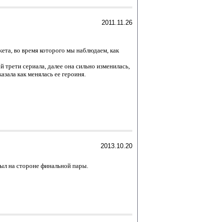
2011.11.26
ета, во время которого мы наблюдаем, как
й трети сериала, далее она сильно изменилась,
азала как менялась ее героиня.
2013.10.20
был на стороне финальной пары.