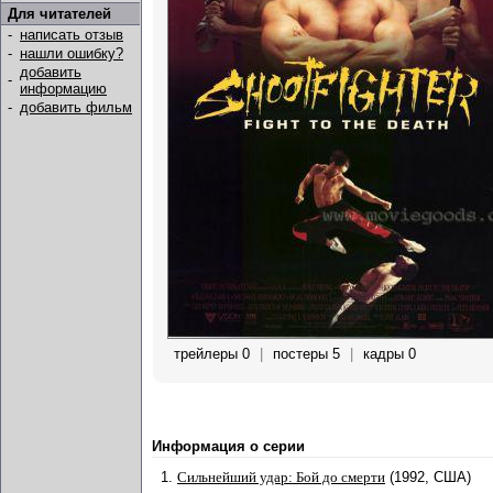
Для читателей
-
написать отзыв
-
нашли ошибку?
добавить
-
информацию
-
добавить фильм
трейлеры 0
|
постеры 5
|
кадры 0
Информация о серии
1.
Сильнейший удар: Бой до смерти
(1992, США)