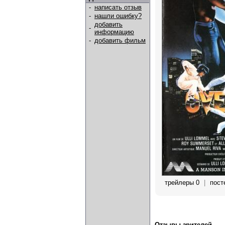
-
написать отзыв
-
нашли ошибку?
добавить
-
информацию
-
добавить фильм
трейлеры 0
|
пост
Отзывы зрителей