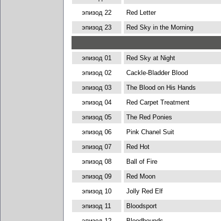
эпизод 22
Red Letter
эпизод 23
Red Sky in the Morning
эпизод 01
Red Sky at Night
эпизод 02
Cackle-Bladder Blood
эпизод 03
The Blood on His Hands
эпизод 04
Red Carpet Treatment
эпизод 05
The Red Ponies
эпизод 06
Pink Chanel Suit
эпизод 07
Red Hot
эпизод 08
Ball of Fire
эпизод 09
Red Moon
эпизод 10
Jolly Red Elf
эпизод 11
Bloodsport
эпизод 12
Bloodhounds