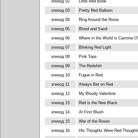
эпизод 02
Little Red Book
эпизод 03
Pretty Red Balloon
эпизод 04
Ring Around the Rosie
эпизод 05
Blood and Sand
эпизод 06
Where in the World is Carmine O
эпизод 07
Blinking Red Light
эпизод 08
Pink Tops
эпизод 09
The Redshirt
эпизод 10
Fugue in Red
эпизод 11
Always Bet on Red
эпизод 12
My Bloody Valentine
эпизод 13
Red is the New Black
эпизод 14
At First Blush
эпизод 15
War of the Roses
эпизод 16
His Thoughts Were Red Thought