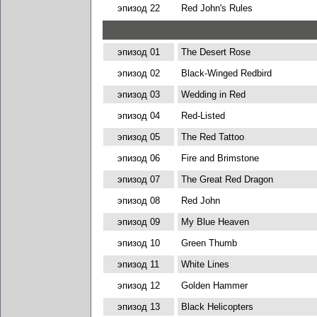
эпизод 22
Red John's Rules
эпизод 01
The Desert Rose
эпизод 02
Black-Winged Redbird
эпизод 03
Wedding in Red
эпизод 04
Red-Listed
эпизод 05
The Red Tattoo
эпизод 06
Fire and Brimstone
эпизод 07
The Great Red Dragon
эпизод 08
Red John
эпизод 09
My Blue Heaven
эпизод 10
Green Thumb
эпизод 11
White Lines
эпизод 12
Golden Hammer
эпизод 13
Black Helicopters