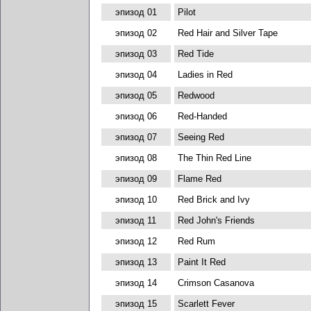
эпизод 01
Pilot
эпизод 02
Red Hair and Silver Tape
эпизод 03
Red Tide
эпизод 04
Ladies in Red
эпизод 05
Redwood
эпизод 06
Red-Handed
эпизод 07
Seeing Red
эпизод 08
The Thin Red Line
эпизод 09
Flame Red
эпизод 10
Red Brick and Ivy
эпизод 11
Red John's Friends
эпизод 12
Red Rum
эпизод 13
Paint It Red
эпизод 14
Crimson Casanova
эпизод 15
Scarlett Fever