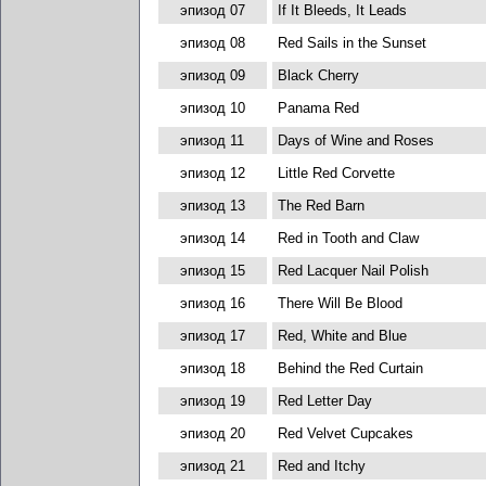
эпизод 07
If It Bleeds, It Leads
эпизод 08
Red Sails in the Sunset
эпизод 09
Black Cherry
эпизод 10
Panama Red
эпизод 11
Days of Wine and Roses
эпизод 12
Little Red Corvette
эпизод 13
The Red Barn
эпизод 14
Red in Tooth and Claw
эпизод 15
Red Lacquer Nail Polish
эпизод 16
There Will Be Blood
эпизод 17
Red, White and Blue
эпизод 18
Behind the Red Curtain
эпизод 19
Red Letter Day
эпизод 20
Red Velvet Cupcakes
эпизод 21
Red and Itchy