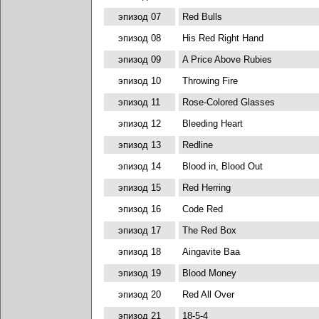
эпизод 07
Red Bulls
эпизод 08
His Red Right Hand
эпизод 09
A Price Above Rubies
эпизод 10
Throwing Fire
эпизод 11
Rose-Colored Glasses
эпизод 12
Bleeding Heart
эпизод 13
Redline
эпизод 14
Blood in, Blood Out
эпизод 15
Red Herring
эпизод 16
Code Red
эпизод 17
The Red Box
эпизод 18
Aingavite Baa
эпизод 19
Blood Money
эпизод 20
Red All Over
эпизод 21
18-5-4