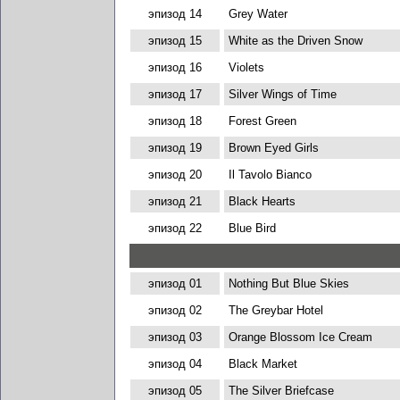
эпизод 14
Grey Water
эпизод 15
White as the Driven Snow
эпизод 16
Violets
эпизод 17
Silver Wings of Time
эпизод 18
Forest Green
эпизод 19
Brown Eyed Girls
эпизод 20
Il Tavolo Bianco
эпизод 21
Black Hearts
эпизод 22
Blue Bird
эпизод 01
Nothing But Blue Skies
эпизод 02
The Greybar Hotel
эпизод 03
Orange Blossom Ice Cream
эпизод 04
Black Market
эпизод 05
The Silver Briefcase