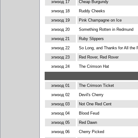
эпизод 17
Cheap Burgundy
эпизод 18
Ruddy Cheeks
эпизод 19
Pink Champagne on Ice
эпизод 20
Something Rotten in Redmund
эпизод 21
Ruby Slippers
эпизод 22
So Long, and Thanks for All the
эпизод 23
Red Rover, Red Rover
эпизод 24
The Crimson Hat
эпизод 01
The Crimson Ticket
эпизод 02
Devil's Cherry
эпизод 03
Not One Red Cent
эпизод 04
Blood Feud
эпизод 05
Red Dawn
эпизод 06
Cherry Picked