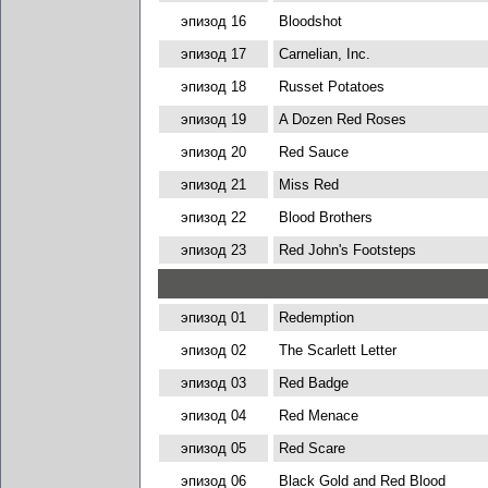
эпизод 16
Bloodshot
эпизод 17
Carnelian, Inc.
эпизод 18
Russet Potatoes
эпизод 19
A Dozen Red Roses
эпизод 20
Red Sauce
эпизод 21
Miss Red
эпизод 22
Blood Brothers
эпизод 23
Red John's Footsteps
эпизод 01
Redemption
эпизод 02
The Scarlett Letter
эпизод 03
Red Badge
эпизод 04
Red Menace
эпизод 05
Red Scare
эпизод 06
Black Gold and Red Blood