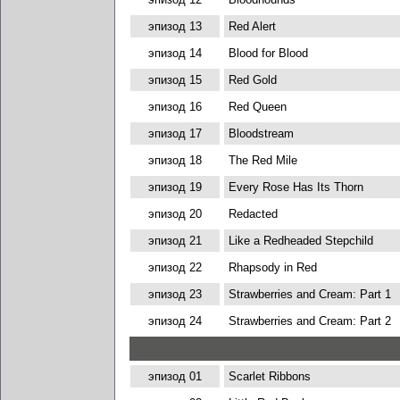
эпизод 13
Red Alert
эпизод 14
Blood for Blood
эпизод 15
Red Gold
эпизод 16
Red Queen
эпизод 17
Bloodstream
эпизод 18
The Red Mile
эпизод 19
Every Rose Has Its Thorn
эпизод 20
Redacted
эпизод 21
Like a Redheaded Stepchild
эпизод 22
Rhapsody in Red
эпизод 23
Strawberries and Cream: Part 1
эпизод 24
Strawberries and Cream: Part 2
эпизод 01
Scarlet Ribbons