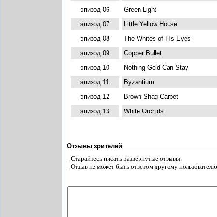
эпизод 06
Green Light
эпизод 07
Little Yellow House
эпизод 08
The Whites of His Eyes
эпизод 09
Copper Bullet
эпизод 10
Nothing Gold Can Stay
эпизод 11
Byzantium
эпизод 12
Brown Shag Carpet
эпизод 13
White Orchids
Отзывы зрителей
- Старайтесь писать развёрнутые отзывы.
- Отзыв не может быть ответом другому пользователю