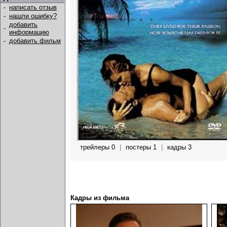
-
написать отзыв
-
нашли ошибку?
добавить
-
информацию
-
добавить фильм
трейлеры 0
|
постеры 1
|
кадры 3
Кадры из фильма