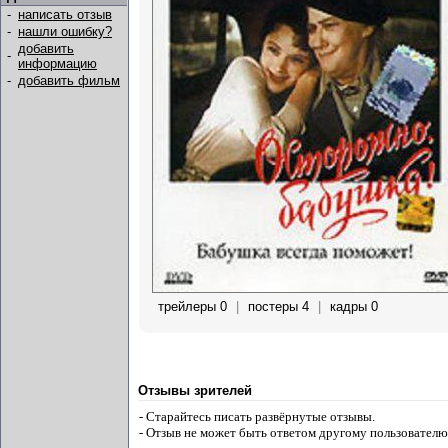
-
написать отзыв
-
нашли ошибку?
добавить
-
информацию
-
добавить фильм
трейлеры 0
|
постеры 4
|
кадры 0
Отзывы зрителей
- Старайтесь писать развёрнутые отзывы.
- Отзыв не может быть ответом другому пользователю