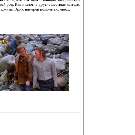
вой род. Как и многие другие местные жители,
 Джима, Эрик, намерен помочь тюленю...