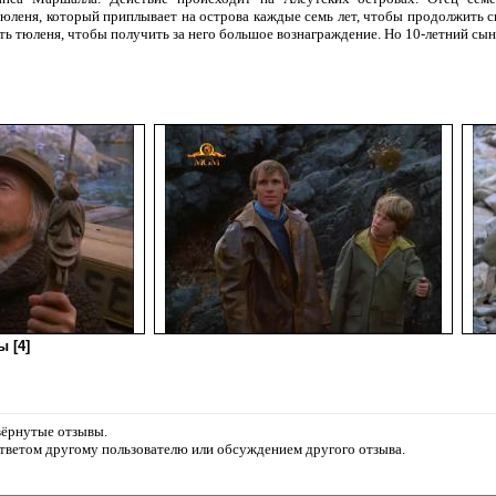
тюленя, который приплывает на острова каждые семь лет, чтобы продолжить с
ь тюленя, чтобы получить за него большое вознаграждение. Но 10-летний сын
 [4]
звёрнутые отзывы.
ответом другому пользователю или обсуждением другого отзыва.