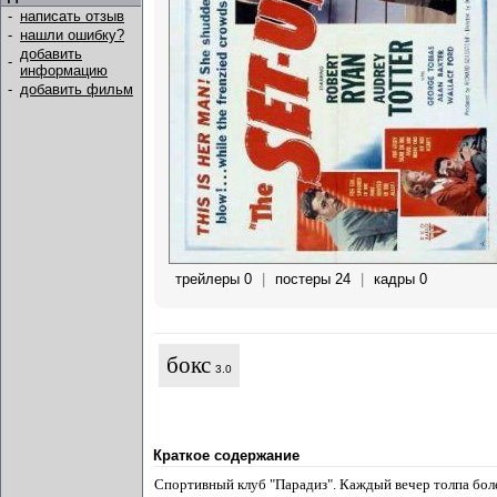
-
написать отзыв
-
нашли ошибку?
добавить
-
информацию
-
добавить фильм
трейлеры 0
|
постеры 24
|
кадры 0
бокс
3.0
Краткое содержание
Спортивный клуб "Парадиз". Каждый вечер толпа боле