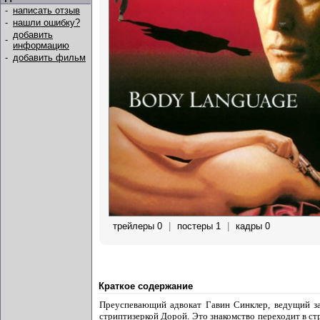
-
написать отзыв
-
нашли ошибку?
добавить
-
информацию
-
добавить фильм
трейлеры 0
|
постеры 1
|
кадры 0
Краткое содержание
Преуспевающий адвокат Гавин Синклер, ведущий за
стриптизеркой Дорой. Это знакомство переходит в с