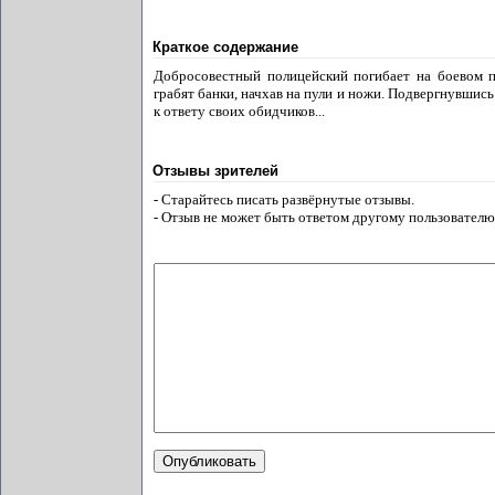
Краткое содержание
Добросовестный полицейский погибает на боевом п
грабят банки, начхав на пули и ножи. Подвергнувшис
к ответу своих обидчиков...
Отзывы зрителей
- Старайтесь писать развёрнутые отзывы.
- Отзыв не может быть ответом другому пользователю