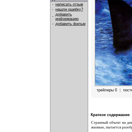
-
написать отзыв
-
нашли ошибку?
добавить
-
информацию
-
добавить фильм
трейлеры 0
|
пост
Краткое содержание
Странный объект на дне
жизнью, пытается разобр