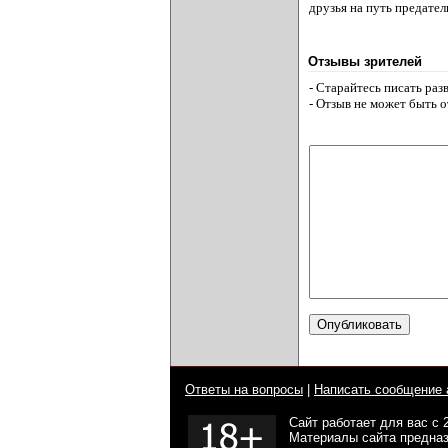
друзья на путь предател
Отзывы зрителей
- Старайтесь писать ра
- Отзыв не может быть 
Ответы на вопросы
|
Написать сообщение 
Сайт работает для вас с 
Материалы сайта предназ