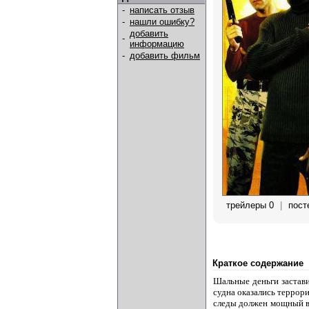
-
написать отзыв
-
нашли ошибку?
добавить
-
информацию
-
добавить фильм
трейлеры 0
|
пост
Краткое содержание
Шальные деньги застав
судна оказались террори
следы должен мощный вз