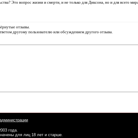
ьства? Это вопрос жизни и смерти, и не только для Диксона, но и для всего мир
звёрнутые отзывы.
ответом другому пользователю или обсуждением другого отзыва.
администрации
2003 года.
начены для лиц 18 лет и старше.