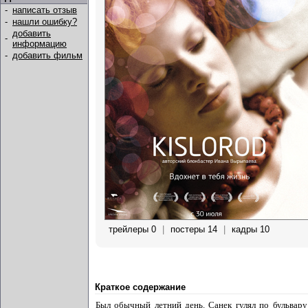
-
написать отзыв
-
нашли ошибку?
добавить
-
информацию
-
добавить фильм
трейлеры 0
|
постеры 14
|
кадры 10
Краткое содержание
Был обычный летний день. Санек гулял по бульвару