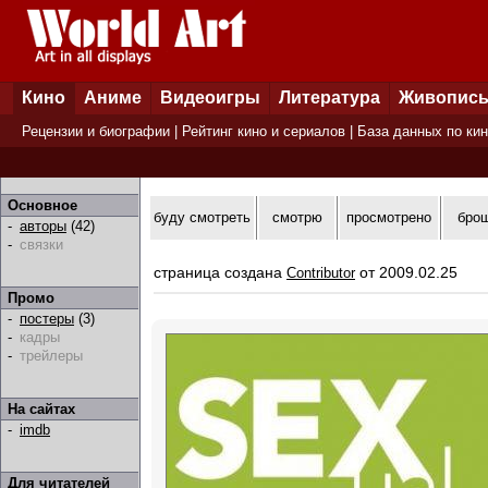
Кино
Аниме
Видеоигры
Литература
Живопис
Рецензии и биографии
|
Рейтинг кино и сериалов
|
База данных по ки
Основное
буду смотреть
смотрю
просмотрено
бро
-
авторы
(42)
-
связки
страница создана
от 2009.02.25
Contributor
Промо
-
постеры
(3)
-
кадры
-
трейлеры
На сайтах
-
imdb
Для читателей