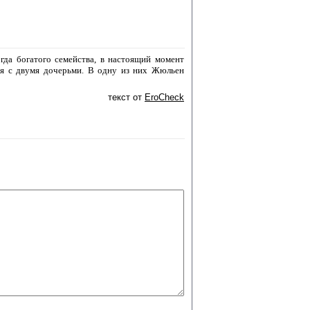
да богатого семейства, в настоящий момент
етя с двумя дочерьми. В одну из них Жюльен
текст от
EroCheck