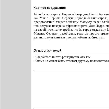
Краткое содержание
Карибские острова. Портовый городок Сан-Себастьян
как Мэк в Черном. Серафин, бродячий министрель, 
представление. Увидев однажды Мануэлу, певец влюбля
что девушка покорена образом пирата. Дон Педро, мэ
на своей игре, нагло требуя, чтобы город отдал ему
Макоко. Серафин разоблачен, ведь он просто артис
уличного музыканта, и прощает обман любимому...
Отзывы зрителей
- Старайтесь писать развёрнутые отзывы.
- Отзыв не может быть ответом другому пользователю