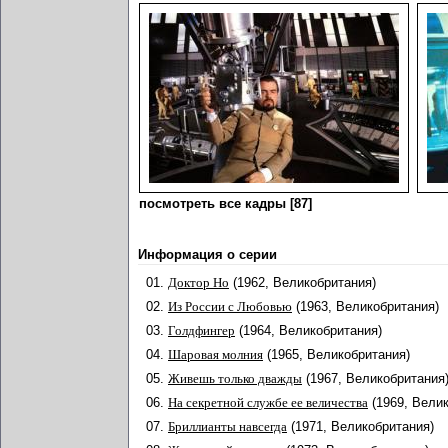
посмотреть все кадры [87]
Информация о серии
01.
Доктор Но
(1962, Великобритания)
02.
Из России с Любовью
(1963, Великобритания)
03.
Голдфингер
(1964, Великобритания)
04.
Шаровая молния
(1965, Великобритания)
05.
Живешь только дважды
(1967, Великобритания
06.
На секретной службе ее величества
(1969, Вели
07.
Бриллианты навсегда
(1971, Великобритания)