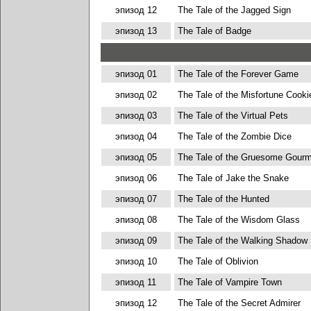
эпизод 12
The Tale of the Jagged Sign
эпизод 13
The Tale of Badge
эпизод 01
The Tale of the Forever Game
эпизод 02
The Tale of the Misfortune Cooki
эпизод 03
The Tale of the Virtual Pets
эпизод 04
The Tale of the Zombie Dice
эпизод 05
The Tale of the Gruesome Gour
эпизод 06
The Tale of Jake the Snake
эпизод 07
The Tale of the Hunted
эпизод 08
The Tale of the Wisdom Glass
эпизод 09
The Tale of the Walking Shadow
эпизод 10
The Tale of Oblivion
эпизод 11
The Tale of Vampire Town
эпизод 12
The Tale of the Secret Admirer