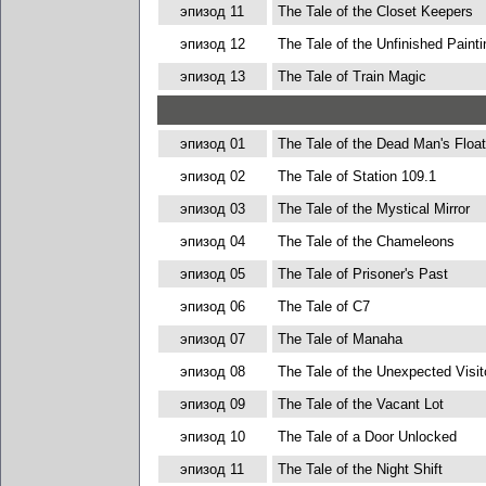
эпизод 11
The Tale of the Closet Keepers
эпизод 12
The Tale of the Unfinished Painti
эпизод 13
The Tale of Train Magic
эпизод 01
The Tale of the Dead Man's Float
эпизод 02
The Tale of Station 109.1
эпизод 03
The Tale of the Mystical Mirror
эпизод 04
The Tale of the Chameleons
эпизод 05
The Tale of Prisoner's Past
эпизод 06
The Tale of C7
эпизод 07
The Tale of Manaha
эпизод 08
The Tale of the Unexpected Visit
эпизод 09
The Tale of the Vacant Lot
эпизод 10
The Tale of a Door Unlocked
эпизод 11
The Tale of the Night Shift