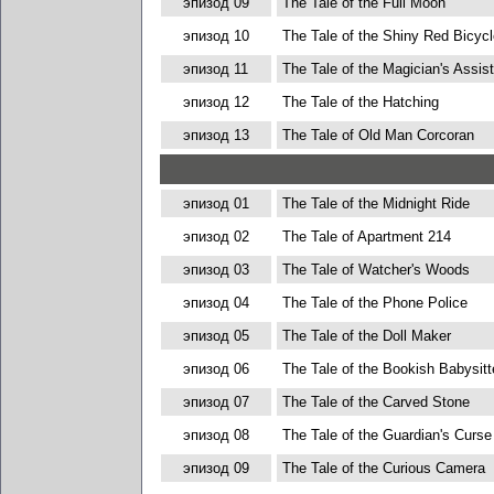
эпизод 09
The Tale of the Full Moon
эпизод 10
The Tale of the Shiny Red Bicycl
эпизод 11
The Tale of the Magician's Assist
эпизод 12
The Tale of the Hatching
эпизод 13
The Tale of Old Man Corcoran
эпизод 01
The Tale of the Midnight Ride
эпизод 02
The Tale of Apartment 214
эпизод 03
The Tale of Watcher's Woods
эпизод 04
The Tale of the Phone Police
эпизод 05
The Tale of the Doll Maker
эпизод 06
The Tale of the Bookish Babysitt
эпизод 07
The Tale of the Carved Stone
эпизод 08
The Tale of the Guardian's Curse
эпизод 09
The Tale of the Curious Camera