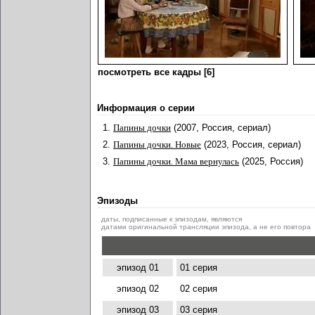
посмотреть все кадры [6]
Информация о серии
1.
Папины дочки
(2007, Россия, сериал)
2.
Папины дочки. Новые
(2023, Россия, сериал)
3.
Папины дочки. Мама вернулась
(2025, Россия)
Эпизоды
даты, подписанные к эпизодам, являются
датами оригинальной трансляции эпизода, а не его повтора
эпизод 01
01 серия
эпизод 02
02 серия
эпизод 03
03 серия