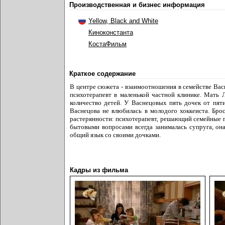
Производственная и бизнес информация
Yellow, Black and White
Киноконстанта
КостаФильм
Краткое содержание
В центре сюжета - взаимоотношения в семействе Вас
психотерапевт в маленькой частной клинике. Мать 
количество детей. У Васнецовых пять дочек от пят
Васнецова не влюбилась в молодого хоккеиста. Брос
растерянности: психотерапевт, решающий семейные 
бытовыми вопросами всегда занималась супруга, он
общий язык со своими дочками.
Кадры из фильма