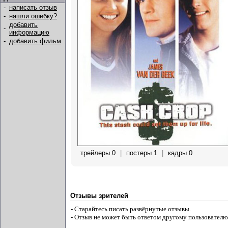
-
написать отзыв
-
нашли ошибку?
добавить
-
информацию
-
добавить фильм
трейлеры 0
|
постеры 1
|
кадры 0
Отзывы зрителей
- Старайтесь писать развёрнутые отзывы.
- Отзыв не может быть ответом другому пользователю