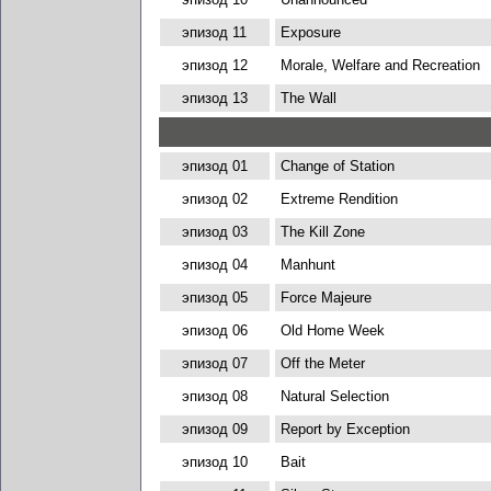
эпизод 11
Exposure
эпизод 12
Morale, Welfare and Recreation
эпизод 13
The Wall
эпизод 01
Change of Station
эпизод 02
Extreme Rendition
эпизод 03
The Kill Zone
эпизод 04
Manhunt
эпизод 05
Force Majeure
эпизод 06
Old Home Week
эпизод 07
Off the Meter
эпизод 08
Natural Selection
эпизод 09
Report by Exception
эпизод 10
Bait