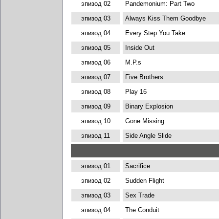
эпизод 02
Pandemonium: Part Two
эпизод 03
Always Kiss Them Goodbye
эпизод 04
Every Step You Take
эпизод 05
Inside Out
эпизод 06
M.P.s
эпизод 07
Five Brothers
эпизод 08
Play 16
эпизод 09
Binary Explosion
эпизод 10
Gone Missing
эпизод 11
Side Angle Slide
эпизод 01
Sacrifice
эпизод 02
Sudden Flight
эпизод 03
Sex Trade
эпизод 04
The Conduit