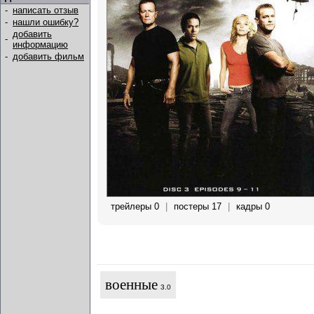
-
написать отзыв
-
нашли ошибку?
добавить
-
информацию
-
добавить фильм
трейлеры 0
|
постеры 17
|
кадры 0
военные
3.0