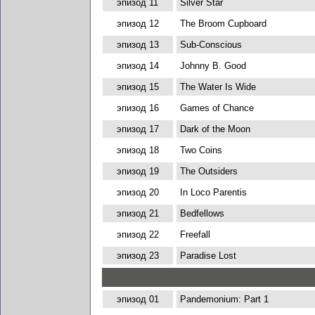
эпизод 11
Silver Star
эпизод 12
The Broom Cupboard
эпизод 13
Sub-Conscious
эпизод 14
Johnny B. Good
эпизод 15
The Water Is Wide
эпизод 16
Games of Chance
эпизод 17
Dark of the Moon
эпизод 18
Two Coins
эпизод 19
The Outsiders
эпизод 20
In Loco Parentis
эпизод 21
Bedfellows
эпизод 22
Freefall
эпизод 23
Paradise Lost
эпизод 01
Pandemonium: Part 1