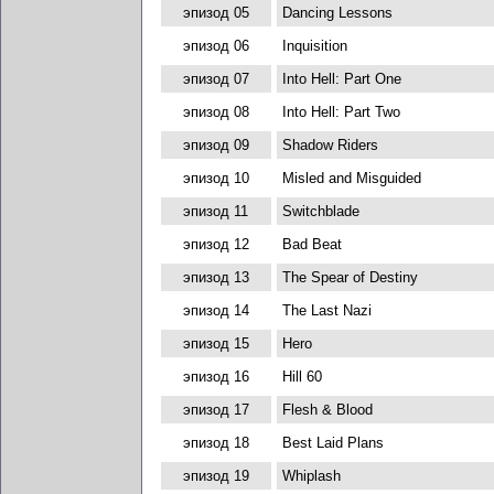
эпизод 05
Dancing Lessons
эпизод 06
Inquisition
эпизод 07
Into Hell: Part One
эпизод 08
Into Hell: Part Two
эпизод 09
Shadow Riders
эпизод 10
Misled and Misguided
эпизод 11
Switchblade
эпизод 12
Bad Beat
эпизод 13
The Spear of Destiny
эпизод 14
The Last Nazi
эпизод 15
Hero
эпизод 16
Hill 60
эпизод 17
Flesh & Blood
эпизод 18
Best Laid Plans
эпизод 19
Whiplash