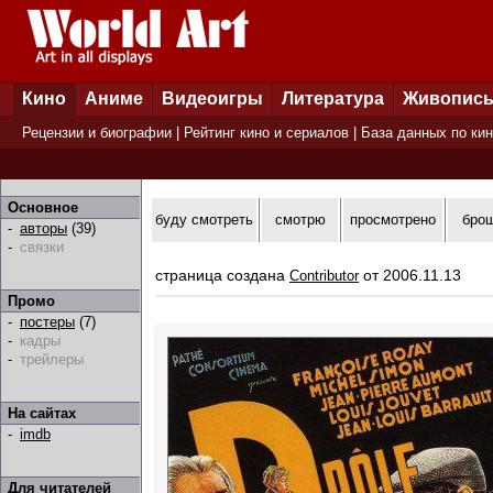
Кино
Аниме
Видеоигры
Литература
Живопис
Рецензии и биографии
|
Рейтинг кино и сериалов
|
База данных по ки
Основное
буду смотреть
смотрю
просмотрено
бро
-
авторы
(39)
-
связки
страница создана
от 2006.11.13
Contributor
Промо
-
постеры
(7)
-
кадры
-
трейлеры
На сайтах
-
imdb
Для читателей