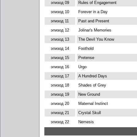
эпизод 09
Rules of Engagement
эпизод 10
Forever in a Day
эпизод 11
Past and Present
эпизод 12
Jolinar's Memories
эпизод 13
The Devil You Know
эпизод 14
Foothold
эпизод 15
Pretense
эпизод 16
Urgo
эпизод 17
A Hundred Days
эпизод 18
Shades of Grey
эпизод 19
New Ground
эпизод 20
Maternal Instinct
эпизод 21
Crystal Skull
эпизод 22
Nemesis