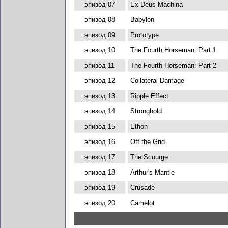
эпизод 07
Ex Deus Machina
эпизод 08
Babylon
эпизод 09
Prototype
эпизод 10
The Fourth Horseman: Part 1
эпизод 11
The Fourth Horseman: Part 2
эпизод 12
Collateral Damage
эпизод 13
Ripple Effect
эпизод 14
Stronghold
эпизод 15
Ethon
эпизод 16
Off the Grid
эпизод 17
The Scourge
эпизод 18
Arthur's Mantle
эпизод 19
Crusade
эпизод 20
Camelot