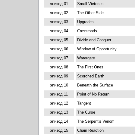
эпизод 01
Small Victories
эпизод 02
The Other Side
эпизод 03
Upgrades
эпизод 04
Crossroads
эпизод 05
Divide and Conquer
эпизод 06
Window of Opportunity
эпизод 07
Watergate
эпизод 08
The First Ones
эпизод 09
Scorched Earth
эпизод 10
Beneath the Surface
эпизод 11
Point of No Return
эпизод 12
Tangent
эпизод 13
The Curse
эпизод 14
The Serpent's Venom
эпизод 15
Chain Reaction