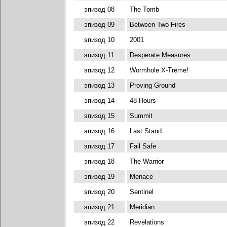
эпизод 08
The Tomb
эпизод 09
Between Two Fires
эпизод 10
2001
эпизод 11
Desperate Measures
эпизод 12
Wormhole X-Treme!
эпизод 13
Proving Ground
эпизод 14
48 Hours
эпизод 15
Summit
эпизод 16
Last Stand
эпизод 17
Fail Safe
эпизод 18
The Warrior
эпизод 19
Menace
эпизод 20
Sentinel
эпизод 21
Meridian
эпизод 22
Revelations