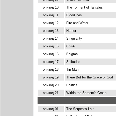
эпизод 10
The Torment of Tantalus
эпизод 11
Bloodlines
эпизод 12
Fire and Water
эпизод 13
Hathor
эпизод 14
Singularity
эпизод 15
Cor-Ai
эпизод 16
Enigma
эпизод 17
Solitudes
эпизод 18
Tin Man
эпизод 19
There But for the Grace of God
эпизод 20
Politics
эпизод 21
Within the Serpent's Grasp
эпизод 01
The Serpent's Lair