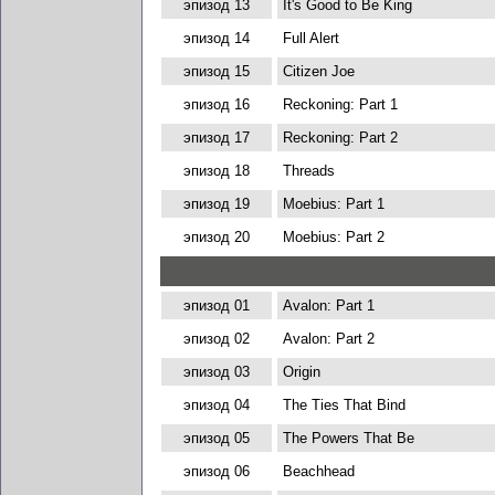
эпизод 13
It's Good to Be King
эпизод 14
Full Alert
эпизод 15
Citizen Joe
эпизод 16
Reckoning: Part 1
эпизод 17
Reckoning: Part 2
эпизод 18
Threads
эпизод 19
Moebius: Part 1
эпизод 20
Moebius: Part 2
эпизод 01
Avalon: Part 1
эпизод 02
Avalon: Part 2
эпизод 03
Origin
эпизод 04
The Ties That Bind
эпизод 05
The Powers That Be
эпизод 06
Beachhead