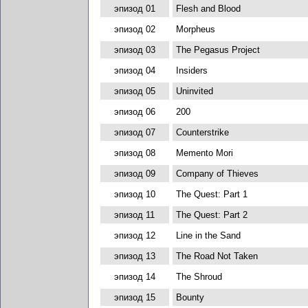
эпизод 01
Flesh and Blood
эпизод 02
Morpheus
эпизод 03
The Pegasus Project
эпизод 04
Insiders
эпизод 05
Uninvited
эпизод 06
200
эпизод 07
Counterstrike
эпизод 08
Memento Mori
эпизод 09
Company of Thieves
эпизод 10
The Quest: Part 1
эпизод 11
The Quest: Part 2
эпизод 12
Line in the Sand
эпизод 13
The Road Not Taken
эпизод 14
The Shroud
эпизод 15
Bounty