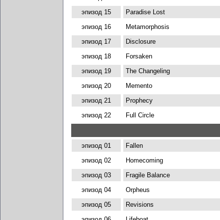
эпизод 15
Paradise Lost
эпизод 16
Metamorphosis
эпизод 17
Disclosure
эпизод 18
Forsaken
эпизод 19
The Changeling
эпизод 20
Memento
эпизод 21
Prophecy
эпизод 22
Full Circle
эпизод 01
Fallen
эпизод 02
Homecoming
эпизод 03
Fragile Balance
эпизод 04
Orpheus
эпизод 05
Revisions
эпизод 06
Lifeboat