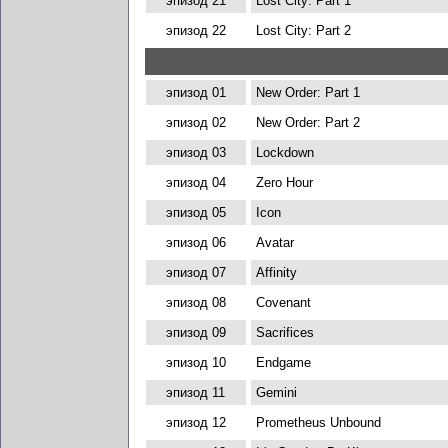
эпизод 21
Lost City: Part 1
эпизод 22
Lost City: Part 2
эпизод 01
New Order: Part 1
эпизод 02
New Order: Part 2
эпизод 03
Lockdown
эпизод 04
Zero Hour
эпизод 05
Icon
эпизод 06
Avatar
эпизод 07
Affinity
эпизод 08
Covenant
эпизод 09
Sacrifices
эпизод 10
Endgame
эпизод 11
Gemini
эпизод 12
Prometheus Unbound