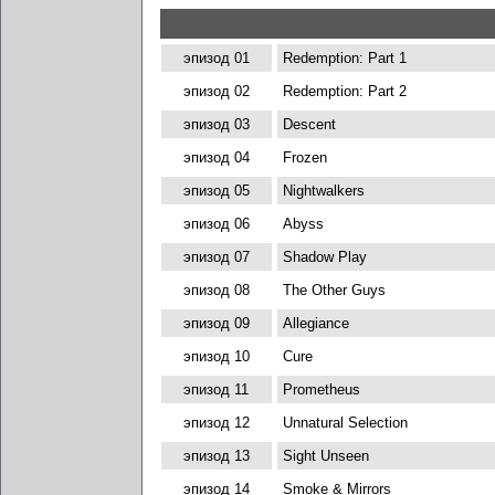
эпизод 01
Redemption: Part 1
эпизод 02
Redemption: Part 2
эпизод 03
Descent
эпизод 04
Frozen
эпизод 05
Nightwalkers
эпизод 06
Abyss
эпизод 07
Shadow Play
эпизод 08
The Other Guys
эпизод 09
Allegiance
эпизод 10
Cure
эпизод 11
Prometheus
эпизод 12
Unnatural Selection
эпизод 13
Sight Unseen
эпизод 14
Smoke & Mirrors