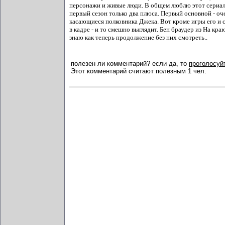
персонажи и живые люди. В общем люблю этот сериал. 
первый сезон только два плюса. Первый основной - оч
касающиеся полковника Джека. Вот кроме игры его и с
в кадре - и то смешно выглядит. Бен браудер из На кра
знаю как теперь продолжение без них смотреть..
полезен ли комментарий? если да, то
проголосуйт
Этот комментарий считают полезным 1 чел.