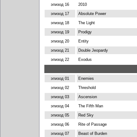
эпизод 16
2010
эпизод 17
Absolute Power
эпизод 18
The Light
эпизод 19
Prodigy
эпизод 20
Entity
эпизод 21
Double Jeopardy
эпизод 22
Exodus
эпизод 01
Enemies
эпизод 02
Threshold
эпизод 03
Ascension
эпизод 04
The Fifth Man
эпизод 05
Red Sky
эпизод 06
Rite of Passage
эпизод 07
Beast of Burden