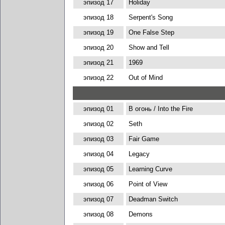
эпизод 17
Holiday
эпизод 18
Serpent's Song
эпизод 19
One False Step
эпизод 20
Show and Tell
эпизод 21
1969
эпизод 22
Out of Mind
эпизод 01
В огонь / Into the Fire
эпизод 02
Seth
эпизод 03
Fair Game
эпизод 04
Legacy
эпизод 05
Learning Curve
эпизод 06
Point of View
эпизод 07
Deadman Switch
эпизод 08
Demons