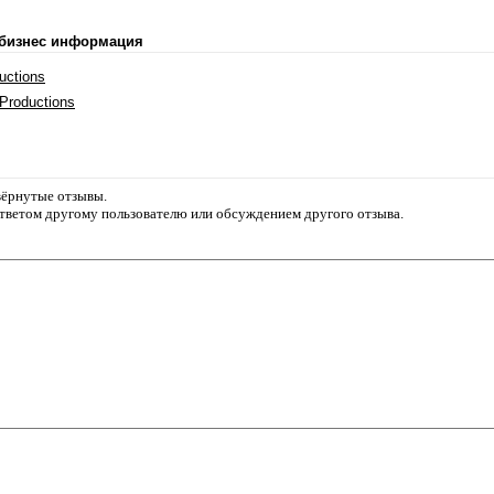
 бизнес информация
uctions
Productions
звёрнутые отзывы.
ответом другому пользователю или обсуждением другого отзыва.