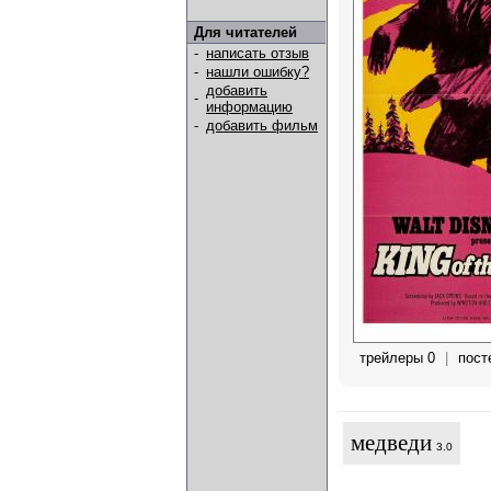
Для читателей
-
написать отзыв
-
нашли ошибку?
добавить
-
информацию
-
добавить фильм
трейлеры 0
|
пост
медведи
3.0