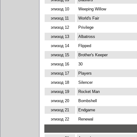
эпизод 10
Weeping Willow
эпизод 11
World's Fair
эпизод 12
Privilege
эпизод 13
Albatross
эпизод 14
Flipped
эпизод 15
Brother's Keeper
эпизод 16
30
эпизод 17
Players
эпизод 18
Silencer
эпизод 19
Rocket Man
эпизод 20
Bombshell
эпизод 21
Endgame
эпизод 22
Renewal