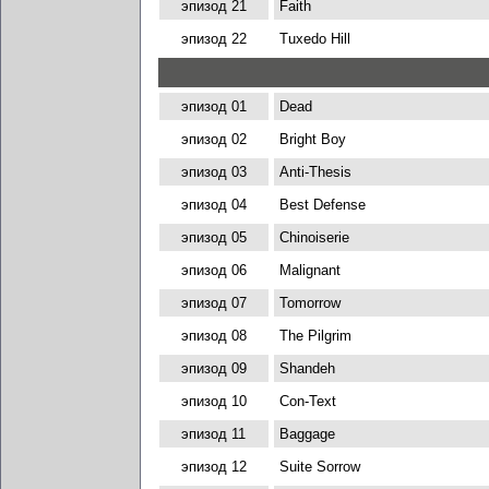
эпизод 21
Faith
эпизод 22
Tuxedo Hill
эпизод 01
Dead
эпизод 02
Bright Boy
эпизод 03
Anti-Thesis
эпизод 04
Best Defense
эпизод 05
Chinoiserie
эпизод 06
Malignant
эпизод 07
Tomorrow
эпизод 08
The Pilgrim
эпизод 09
Shandeh
эпизод 10
Con-Text
эпизод 11
Baggage
эпизод 12
Suite Sorrow