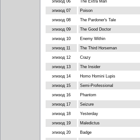
эпизод 06
The Extra Man
эпизод 07
Poison
эпизод 08
The Pardoner's Tale
эпизод 09
The Good Doctor
эпизод 10
Enemy Within
эпизод 11
The Third Horseman
эпизод 12
Crazy
эпизод 13
The Insider
эпизод 14
Homo Homini Lupis
эпизод 15
Semi-Professional
эпизод 16
Phantom
эпизод 17
Seizure
эпизод 18
Yesterday
эпизод 19
Maledictus
эпизод 20
Badge