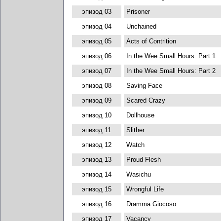
эпизод 03
Prisoner
эпизод 04
Unchained
эпизод 05
Acts of Contrition
эпизод 06
In the Wee Small Hours: Part 1
эпизод 07
In the Wee Small Hours: Part 2
эпизод 08
Saving Face
эпизод 09
Scared Crazy
эпизод 10
Dollhouse
эпизод 11
Slither
эпизод 12
Watch
эпизод 13
Proud Flesh
эпизод 14
Wasichu
эпизод 15
Wrongful Life
эпизод 16
Dramma Giocoso
эпизод 17
Vacancy