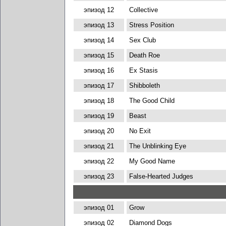
эпизод 12
Collective
эпизод 13
Stress Position
эпизод 14
Sex Club
эпизод 15
Death Roe
эпизод 16
Ex Stasis
эпизод 17
Shibboleth
эпизод 18
The Good Child
эпизод 19
Beast
эпизод 20
No Exit
эпизод 21
The Unblinking Eye
эпизод 22
My Good Name
эпизод 23
False-Hearted Judges
эпизод 01
Grow
эпизод 02
Diamond Dogs