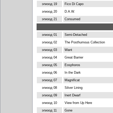
эпизод 19
Fico Di Capo
эпизод 20
D.A.W.
эпизод 21
Consumed
эпизод 01
Semi-Detached
эпизод 02
The Posthumous Collection
эпизод 03
Want
эпизод 04
Great Barrier
эпизод 05
Eosphoros
эпизод 06
In the Dark
эпизод 07
Magnificat
эпизод 08
Silver Lining
эпизод 09
Inert Dwarf
эпизод 10
View from Up Here
эпизод 11
Gone