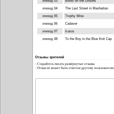
эпизод 03
Boots on the Ground
эпизод 04
The Last Street in Manhattan
эпизод 05
Trophy Wine
эпизод 06
Cadaver
эпизод 07
Icarus
эпизод 08
To the Boy in the Blue Knit Cap
Отзывы зрителей
- Старайтесь писать развёрнутые отзывы.
- Отзыв не может быть ответом другому пользователю