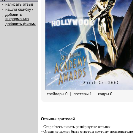
-
написать отзыв
-
нашли ошибку?
добавить
-
информацию
-
добавить фильм
трейлеры 0
|
постеры 1
|
кадры 0
Отзывы зрителей
- Старайтесь писать развёрнутые отзывы.
- Отзыв не может быть ответом другому пользователю