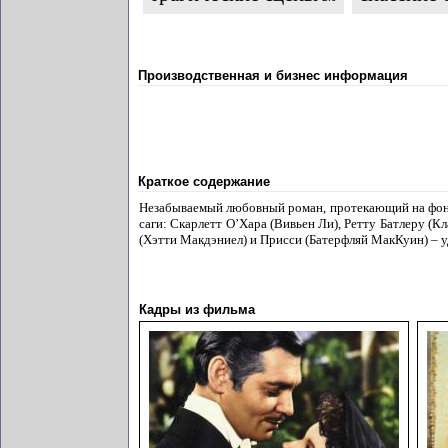
Производственная и бизнес информация
Краткое содержание
Незабываемый любовный роман, протекающий на фоне
саги: Скарлетт О’Хара (Вивьен Ли), Ретту Батлеру (
(Хэтти Макдэниел) и Присси (Батерфляй МакКуин) – у
Кадры из фильма