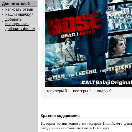
Для читателей
-
написать отзыв
-
нашли ошибку?
добавить
-
информацию
-
добавить фильм
трейлеры 0
|
постеры 1
|
кадры 0
Краткое содержание
История жизни одного из лидеров Индийского движ
загадочных обстоятельствах в 1945 году.