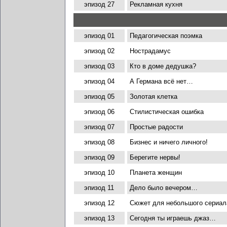
эпизод 27
Рекламная кухня
эпизод 01
Педагогическая поэмка
эпизод 02
Нострадамус
эпизод 03
Кто в доме дедушка?
эпизод 04
А Германа всё нет…
эпизод 05
Золотая клетка
эпизод 06
Стилистическая ошибка
эпизод 07
Простые радости
эпизод 08
Бизнес и ничего личного!
эпизод 09
Берегите нервы!
эпизод 10
Планета женщин
эпизод 11
Дело было вечером…
эпизод 12
Сюжет для небольшого сериал
эпизод 13
Сегодня ты играешь джаз…