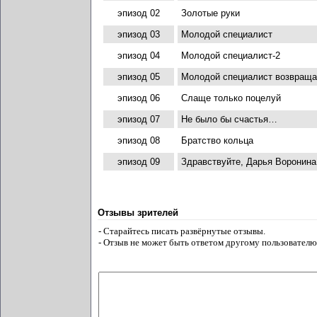
эпизод 02
Золотые руки
эпизод 03
Молодой специалист
эпизод 04
Молодой специалист-2
эпизод 05
Молодой специалист возвраща
эпизод 06
Слаще только поцелуй
эпизод 07
Не было бы счастья…
эпизод 08
Братство кольца
эпизод 09
Здравствуйте, Дарья Воронина!
Отзывы зрителей
- Старайтесь писать развёрнутые отзывы.
- Отзыв не может быть ответом другому пользователю