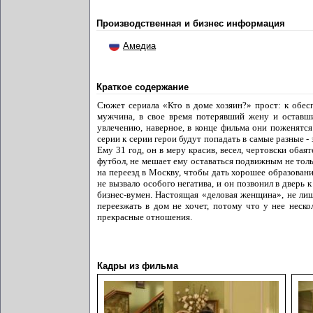
Производственная и бизнес информация
Амедиа
Краткое содержание
Сюжет сериала «Кто в доме хозяин?» прост: к обе
мужчина, в свое время потерявший жену и оставши
увлечению, наверное, в конце фильма они поженятся
серии к серии герои будут попадать в самые разные -
Ему 31 год, он в меру красив, весел, чертовски обая
футбол, не мешает ему оставаться подвижным не толь
на переезд в Москву, чтобы дать хорошее образован
не вызвало особого негатива, и он позвонил в дверь 
бизнес-вумен. Настоящая «деловая женщина», не лиш
переезжать в дом не хочет, потому что у нее неско
прекрасные отношения.
Кадры из фильма