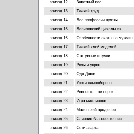
эпизод 12
Заветный пас
эпизод 13
Тяжкий труд
эпизод 14
Все профессии нужны
эпизод 15
Вавиловский цирюльник
эпизод 16
Особенности охоты на мужчин
эпизод 17
Тяжкий хлеб моделей
эпизод 18
Статусные штучки
эпизод 19
Розы и укроп
эпизод 20
Ода Даше
эпизод 21
Уроки самообороны
эпизод 22
Ревность – не порок…
эпизод 23
Игра миллионов
эпизод 24
Маленький продюсер
эпизод 25
Слияние благосостояния
эпизод 26
Сети азарта