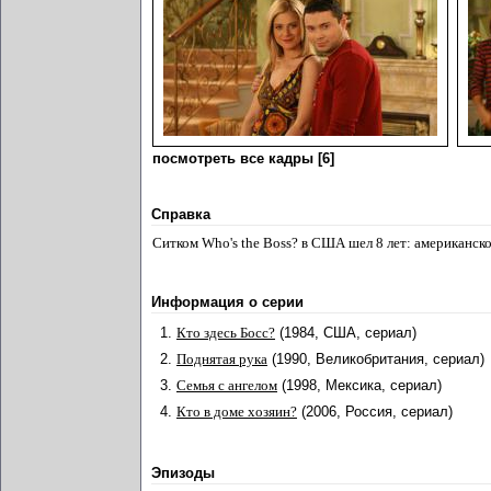
посмотреть все кадры [6]
Справка
Ситком Who's the Boss? в США шел 8 лет: американск
Информация о серии
1.
Кто здесь Босс?
(1984, США, сериал)
2.
Поднятая рука
(1990, Великобритания, сериал)
3.
Семья с ангелом
(1998, Мексика, сериал)
4.
Кто в доме хозяин?
(2006, Россия, сериал)
Эпизоды