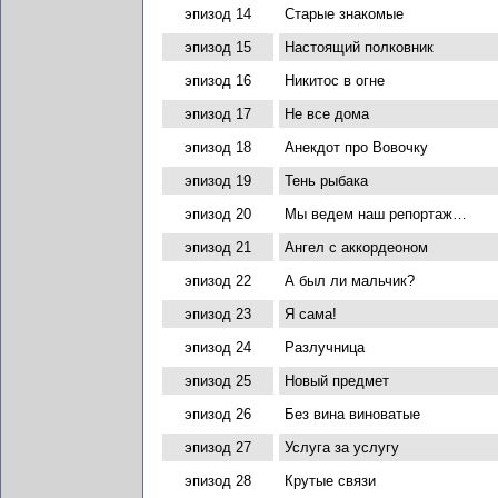
эпизод 14
Старые знакомые
эпизод 15
Настоящий полковник
эпизод 16
Никитос в огне
эпизод 17
Не все дома
эпизод 18
Анекдот про Вовочку
эпизод 19
Тень рыбака
эпизод 20
Мы ведем наш репортаж…
эпизод 21
Ангел с аккордеоном
эпизод 22
А был ли мальчик?
эпизод 23
Я сама!
эпизод 24
Разлучница
эпизод 25
Новый предмет
эпизод 26
Без вина виноватые
эпизод 27
Услуга за услугу
эпизод 28
Крутые связи