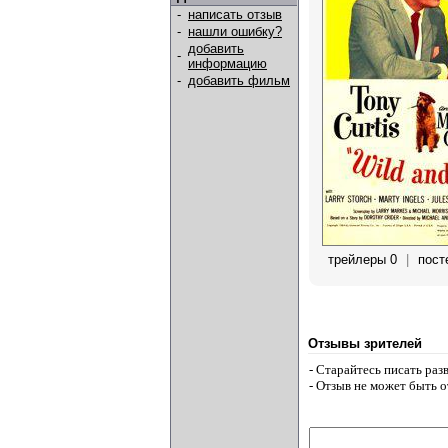
-
написать отзыв
-
нашли ошибку?
добавить
-
информацию
-
добавить фильм
трейлеры 0
|
пост
Отзывы зрителей
- Старайтесь писать ра
- Отзыв не может быть 