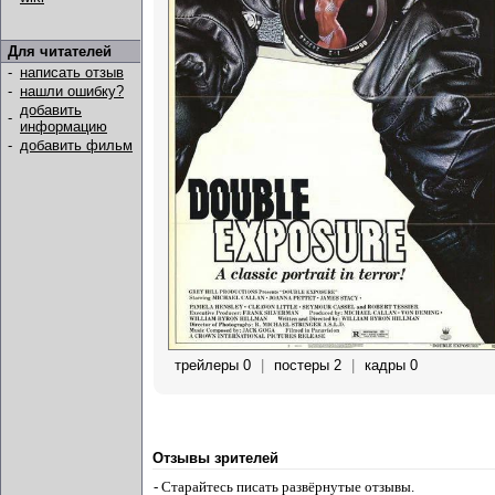
Для читателей
-
написать отзыв
-
нашли ошибку?
добавить
-
информацию
-
добавить фильм
трейлеры 0
|
постеры 2
|
кадры 0
Отзывы зрителей
- Старайтесь писать развёрнутые отзывы.