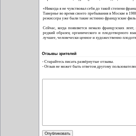
«Никогда я не чувствовал себя до такой степени фра
Тавернье во время своего пребывания в Москве в 198
режиссера уже были такие истинно французские фильм
Сейчас, когда появляется немало французских лен
редкий образец органического и плодотворного вз
лучшее, человечески ценное и художественно плодотв
Отзывы зрителей
- Старайтесь писать развёрнутые отзывы.
- Отзыв не может быть ответом другому пользователю